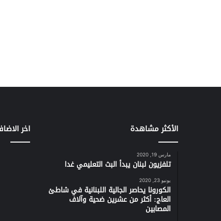
الأكثر مشاهدة
اخر الاضاف
مارس 19, 2020
تلفزيون لبنان يبدأ البث التعليمي غدا
يونيو 23, 2020
الكورونا يحاصر الجالية اللبنانية في شاطئ
العاج: أكثر من عشرين ضحية وآلاف
المصابين