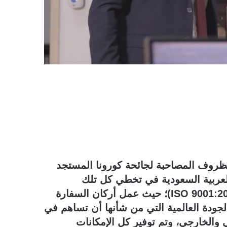
لظروف المصاحبة لجائحة كورونا المستجد
لكة العربية السعودية في تخطي كل تلك
الظروف والحصول على شهادة الجودة العالمية (ISO 9001:2015)؛ حيث عمل أركان السفارة
لجودة العالمية التي من شأنها أن تساهم في
 والخارجي، وتم توفير كل الإمكانات