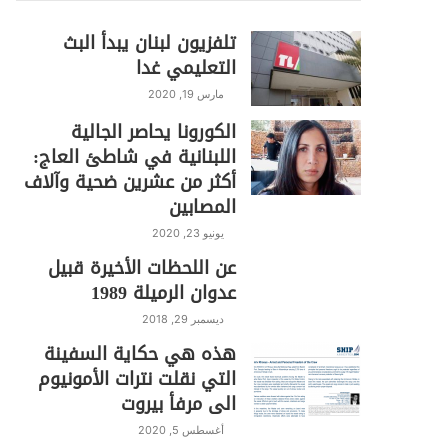
تلفزيون لبنان يبدأ البث
التعليمي غدا
مارس 19, 2020
الكورونا يحاصر الجالية
اللبنانية في شاطئ العاج:
أكثر من عشرين ضحية وآلاف
المصابين
يونيو 23, 2020
عن اللحظات الأخيرة قبيل
عدوان الرميلة 1989
ديسمبر 29, 2018
هذه هي حكاية السفينة
التي نقلت نترات الأمونيوم
الى مرفأ بيروت
أغسطس 5, 2020