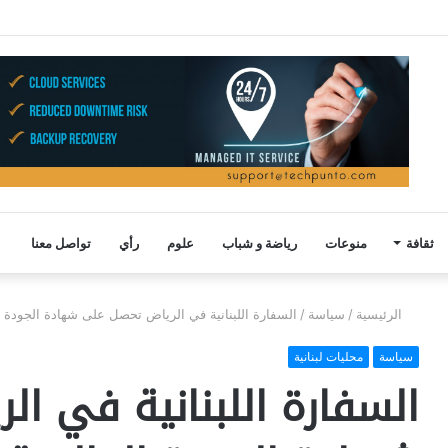
ثقافة
منوعات
رياضة و شباب
علوم
رأي
تواصل معنا
الرئيسية
/
سياسة
/
السفارة اللبنانية في الرياض تحصل على شهادة الجودة العالمية آ
سياسة
محليات لبنانية
السفارة اللبنانية في ا