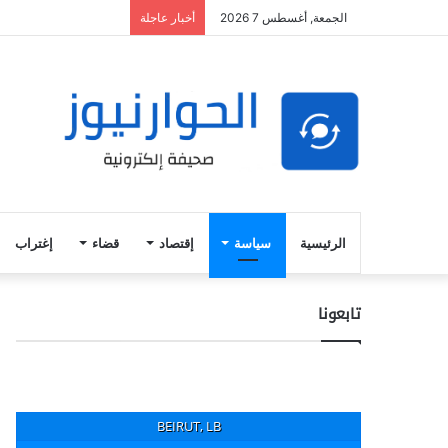
الجمعة, أغسطس 7 2026
أخبار عاجلة
الرئيسية
سياسة
إقتصاد
قضاء
إغتراب
تابعونا
BEIRUT, LB