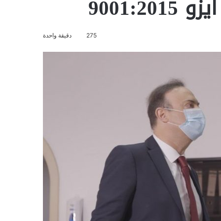
9001:2
275
دقيقة واحدة