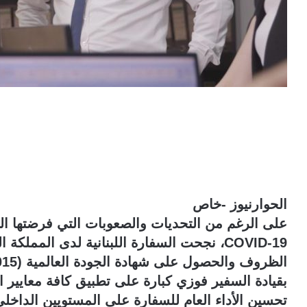
الحوارنيوز -خاص
على الرغم من التحديات والصعوبات التي فرضتها ا
COVID-19، نجحت السفارة اللبنانية لدى المم
بقيادة السفير فوزي كبارة على تطبيق كافة معايير ا
تحسين الأداء العام للسفارة على المستويين الداخلي