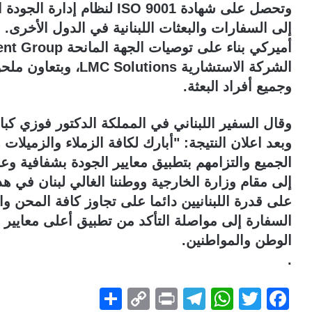
وتحصل على شهادة ISO 9001 لنظ
إلى السفارات والبعثات اللبنانية في الدول الأخرى. 
الشركة الاستشارية ons
وجميع أفراد البعثة.
وقال السفير اللبناني في المملكة الدكتور فوزي كبا
وبعد اعلان النتيجة: "أبارك لكافة الزملاء والزميلات 
الجميع والتزامهم بتطبيق معايير الجودة بشفافية وع
إلى مقام وزارة الخارجية ووطننا الغالي لبنان في ه
على قدرة اللبنانيين دائما على تجاوز كافة المحن و
السفارة إلى مواصلة التأكد من تطبيق أعلى معايير
الوطن والمواطنين.
.
S
C
Pr
T
W
T
F