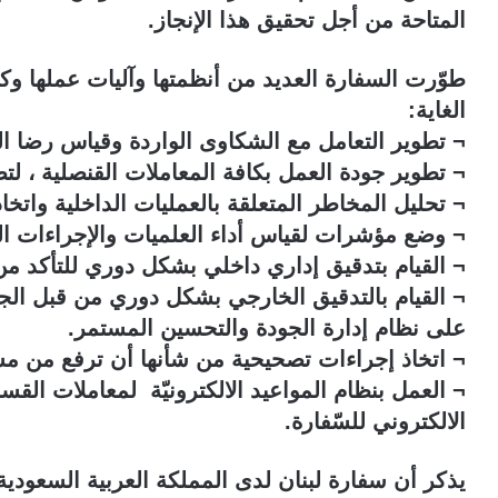
المتاحة من أجل تحقيق هذا الإنجاز.
طوّرت السفارة العديد من أنظمتها وآليات عملها وك
الغاية:
¬ تطوير التعامل مع الشكاوى الواردة وقياس رضا ال
¬ تطوير جودة العمل بكافة المعاملات القنصلية ، لتض
¬ تحليل المخاطر المتعلقة بالعمليات الداخلية واتخاذ ا
¬ وضع مؤشرات لقياس أداء العلميات والإجراءات الد
¬ القيام بتدقيق إداري داخلي بشكل دوري للتأكد من 
¬ القيام بالتدقيق الخارجي بشكل دوري من قبل الج
على نظام إدارة الجودة والتحسين المستمر.
¬ اتخاذ إجراءات تصحيحية من شأنها أن ترفع من مست
¬ العمل بنظام المواعيد الالكترونيّة لمعاملات الق
الالكتروني للسّفارة.
يذكر أن سفارة لبنان لدى المملكة العربية السعودية،