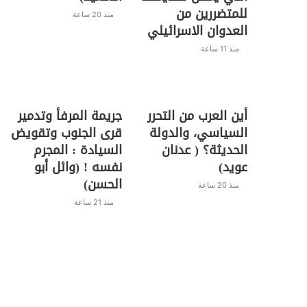
للمتضررين من
منذ 20 ساعة
العدوان الاسرائيلي
منذ 11 ساعة
أين العرب من التحرر
جريمة المرفأ وتدمير
السياسي، والدولة
قرى الجنوب وتقويض
الحديثة؟ ( عدنان
السيادة : المجرم
عويد)
نفسه ! (وائل أبو
الحسن)
منذ 20 ساعة
منذ 21 ساعة