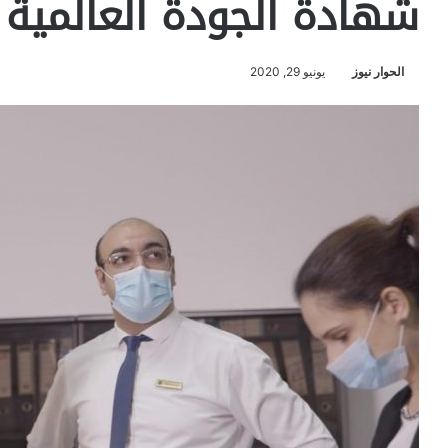
شهادة الجودة العالمية آيزو 015
الحوار نيوز
يونيو 29, 2020