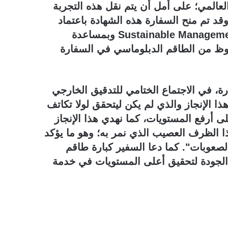
ام إدارة الجودة العالمي؛ على أمل أن يتم نقل هذه التجربة
وقد تم منح السفارة هذه الشهادة باعتماد
أميركي بناء على توصيات الجهة المانحة Sustainable Management Group وبمساعدة
LMC Soluti، وبتعاون ملحوظ من الطاقم الدبلوماسي في السفارة
رة، في الاجتماع الختامي للتدقيق الخارجي
هذا الإنجاز والذي لم يكن ليتحقق لولا تكاتف
لى أرفع المستويات، كما نهدي هذا الإنجاز
ذا الظرف العصيب الذي نمر به؛ وهو ما يؤكد
الصعوبات". كما دعا السفير كبارة طاقم
 الجودة لتحقيق أعلى المستويات في خدمة