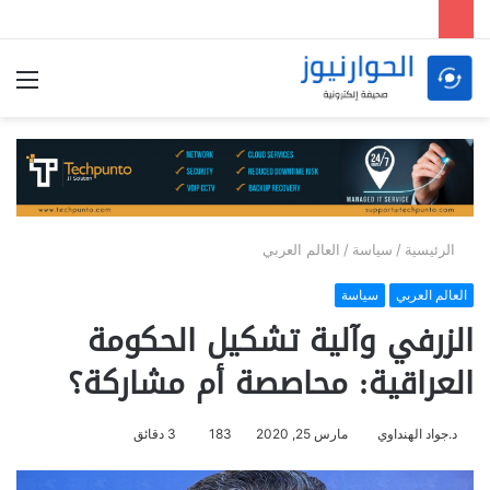
الق
الرئيسية
/
سياسة
/
العالم العربي
العالم العربي
سياسة
الزرفي وآلية تشكيل الحكومة
العراقية: محاصصة أم مشاركة؟
د.جواد الهنداوي
مارس 25, 2020
183
3 دقائق