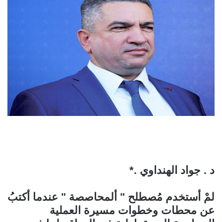
د . جواد الهنداوي .*
لمْ أستخدم مُصطلح " ألمحاصصة " عندما أكتبُ
عن محطات وخطوات مسيرة العملية