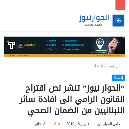
الق
الرئيسية
/
إقتصاد
إقتصاد
“الحوار نيوز” تنشر نص اقتراح
القانون الرامي الى افادة سائر
اللبنانيين من الضمان الصحي
خاص الحوار نيوز
فبراير 18, 2019
618
3 دقائق