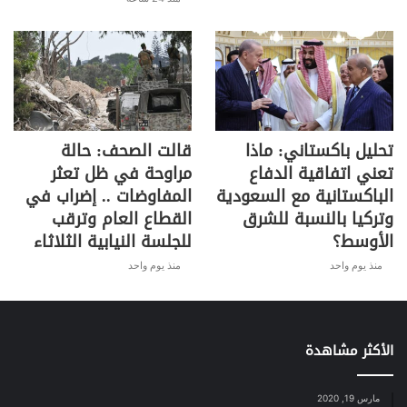
تحليل باكستاني: ماذا
قالت الصحف: حالة
تعني اتفاقية الدفاع
مراوحة في ظل تعثر
الباكستانية مع السعودية
المفاوضات .. إضراب في
وتركيا بالنسبة للشرق
القطاع العام وترقب
الأوسط؟
للجلسة النيابية الثلاثاء
منذ يوم واحد
منذ يوم واحد
الأكثر مشاهدة
مارس 19, 2020