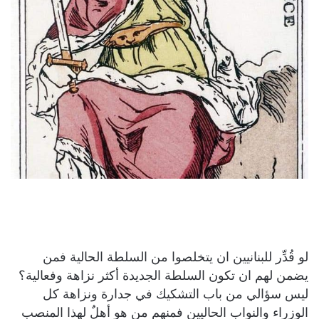
لو قُدِّر للبنانيين ان يتخلصوا من السلطة الحالية فمن
يضمن لهم ان تكون السلطة الجديدة أكثر نزاهة وفعالية؟
ليس سؤالي من باب التشكيك في جدارة ونزاهة كل
الوزراء والنواب الحاليين فمنهم من هو أهلٌ لهذا المنصب