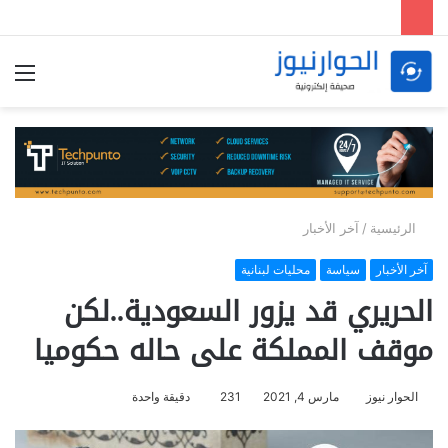
الق
الرئيسية
/
آخر الأخبار
آخر الأخبار
سياسة
محليات لبنانية
الحريري قد يزور السعودية..لكن
موقف المملكة على حاله حكوميا
الحوار نيوز
مارس 4, 2021
231
دقيقة واحدة