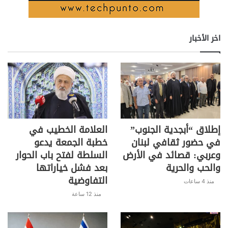
اخر الأخبار
إطلاق “أبجدية الجنوب”
العلامة الخطيب في
في حضور ثقافي لبنان
خطبة الجمعة يدعو
وعربي: قصائد في الأرض
السلطة لفتح باب الحوار
والحب والحرية
بعد فشل خياراتها
التفاوضية
منذ 4 ساعات
منذ 12 ساعة