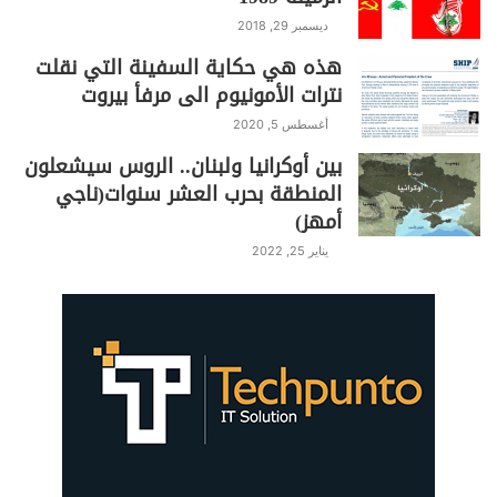
ديسمبر 29, 2018
هذه هي حكاية السفينة التي نقلت
نترات الأمونيوم الى مرفأ بيروت
أغسطس 5, 2020
بين أوكرانيا ولبنان.. الروس سيشعلون
المنطقة بحرب العشر سنوات(ناجي
أمهز)
يناير 25, 2022