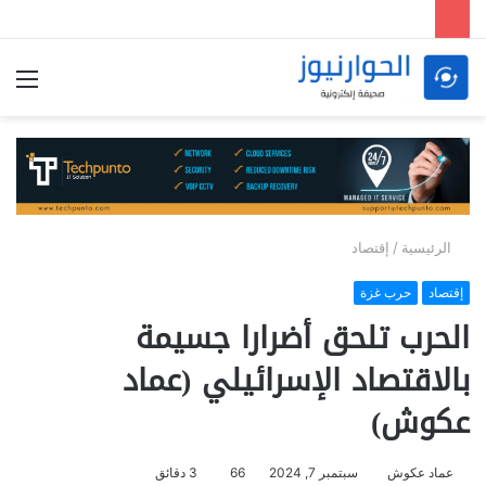
الق
الرئيسية
/
إقتصاد
إقتصاد
حرب غزة
الحرب تلحق أضرارا جسيمة
بالاقتصاد الإسرائيلي (عماد
عكوش)
عماد عكوش
سبتمبر 7, 2024
66
3 دقائق