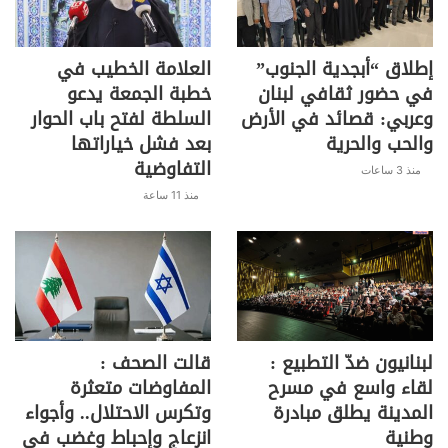
إطلاق “أبجدية الجنوب”
العلامة الخطيب في
في حضور ثقافي لبنان
خطبة الجمعة يدعو
وعربي: قصائد في الأرض
السلطة لفتح باب الحوار
والحب والحرية
بعد فشل خياراتها
التفاوضية
منذ 3 ساعات
منذ 11 ساعة
لبنانيون ضدّ التطبيع :
قالت الصحف :
لقاء واسع في مسرح
المفاوضات متعثرة
المدينة يطلق مبادرة
وتكرس الاحتلال.. وأجواء
وطنية
انزعاج وإحباط وغضب في