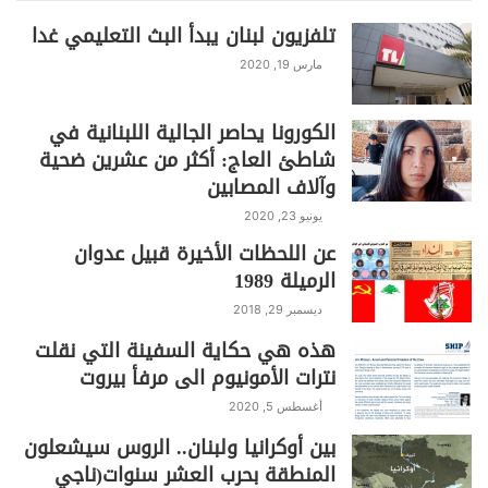
k
تلفزيون لبنان يبدأ البث التعليمي غدا
مارس 19, 2020
الكورونا يحاصر الجالية اللبنانية في
شاطئ العاج: أكثر من عشرين ضحية
وآلاف المصابين
يونيو 23, 2020
عن اللحظات الأخيرة قبيل عدوان
الرميلة 1989
ديسمبر 29, 2018
هذه هي حكاية السفينة التي نقلت
نترات الأمونيوم الى مرفأ بيروت
أغسطس 5, 2020
بين أوكرانيا ولبنان.. الروس سيشعلون
المنطقة بحرب العشر سنوات(ناجي