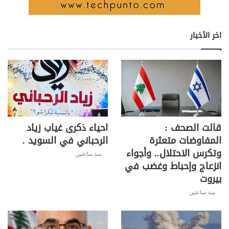
اخر الأخبار
قالت الصحف :
احياء ذكرى غياب زياد
المفاوضات متعثرة
الرحباني في السويد .
وتكرس الاحتلال.. وأجواء
منذ ساعتين
انزعاج وإحباط وغضب في
بيروت
منذ ساعتين