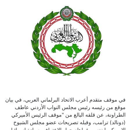
في موقف متقدم أعرب الاتحاد البرلماني العربي، في بيان
موقع من رئيسه رئيس مجلس النواب الأردني عاطف
الطراونة، عن قلقه البالغ من "موقف الرئيس الأميركي
(دونالد) ترامب، وقبله تصريحات عضو مجلس الشيوخ
الاميركي ليندسي غراهام حول الاعتراف بسيادة اسرائيل