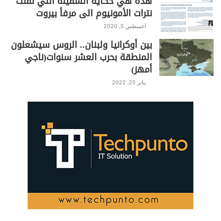
هذه هي حكاية السفينة التي نقلت
نترات الأمونيوم الى مرفأ بيروت
أغسطس 5, 2020
بين أوكرانيا ولبنان.. الروس سيشعلون
المنطقة بحرب العشر سنوات(ناجي
أمهز)
يناير 25, 2022