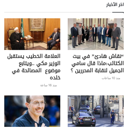
اخر الأخبار
“نقاش هادئ” في بيت
العلامة الخطيب يستقبل
الكتائب:ماذا قال سامي
الوزير مكي ..ويتابع
الجميل لنقابة المحررين ؟
موضوع المصالحة في
خلده
منذ 10 ساعات
منذ 16 ساعة