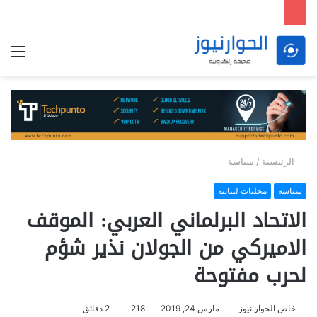
الق
الرئيسية
/
سياسة
سياسة
محليات لبنانية
الاتحاد البرلماني العربي: الموقف
الاميركي من الجولان نذير شؤم
لحرب مفتوحة
خاص الحوار نيوز
مارس 24, 2019
218
2 دقائق