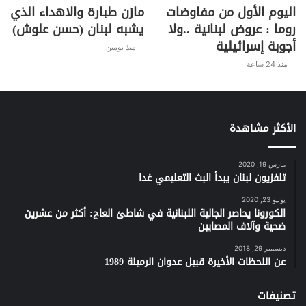
اليوم الأول من مفاوضات
مازن طبارة والاهداء الذي
روما : عروض لبنانية ..ولا
يشبه لبنان (حسن علوش)
أجوبة إسرائيلية
منذ يومين
منذ 24 ساعة
الأكثر مشاهدة
مارس 19, 2020
تلفزيون لبنان يبدأ البث التعليمي غدا
يونيو 23, 2020
الكورونا يحاصر الجالية اللبنانية في شاطئ العاج: أكثر من عشرين
ضحية وآلاف المصابين
ديسمبر 29, 2018
عن اللحظات الأخيرة قبيل عدوان الرميلة 1989
تصنيفات