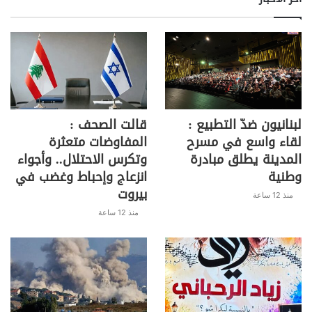
لبنانيون ضدّ التطبيع :
قالت الصحف :
لقاء واسع في مسرح
المفاوضات متعثرة
المدينة يطلق مبادرة
وتكرس الاحتلال.. وأجواء
وطنية
انزعاج وإحباط وغضب في
بيروت
منذ 12 ساعة
منذ 12 ساعة