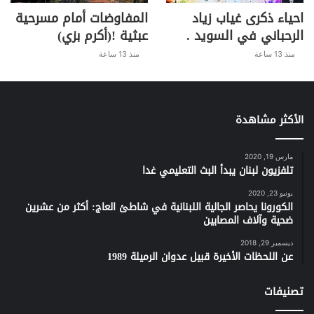
احياء ذكرى غياب زياد
المفاوضات أمام مسرحية
الرحباني في السويد .
عبثية !(أكرم بزي)
منذ 13 ساعة
منذ 13 ساعة
الأكثر مشاهدة
مارس 19, 2020
تلفزيون لبنان يبدأ البث التعليمي غدا
يونيو 23, 2020
الكورونا يحاصر الجالية اللبنانية في شاطئ العاج: أكثر من عشرين
ضحية وآلاف المصابين
ديسمبر 29, 2018
عن اللحظات الأخيرة قبيل عدوان الرميلة 1989
تصنيفات