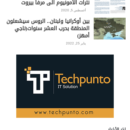
نترات الأمونيوم الى مرفأ بيروت
أغسطس 5, 2020
بين أوكرانيا ولبنان.. الروس سيشعلون
المنطقة بحرب العشر سنوات(ناجي
أمهز)
يناير 25, 2022
اخر الأخبار