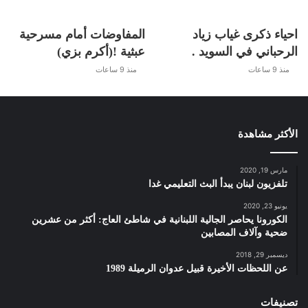
احياء ذكرى غياب زياد
المفاوضات أمام مسرحية
الرحباني في السويد .
عبثية !(أكرم بزي)
منذ 9 ساعات
منذ 9 ساعات
الأكثر مشاهدة
مارس 19, 2020
تلفزيون لبنان يبدأ البث التعليمي غدا
يونيو 23, 2020
الكورونا يحاصر الجالية اللبنانية في شاطئ العاج: أكثر من عشرين
ضحية وآلاف المصابين
ديسمبر 29, 2018
عن اللحظات الأخيرة قبيل عدوان الرميلة 1989
تصنيفات