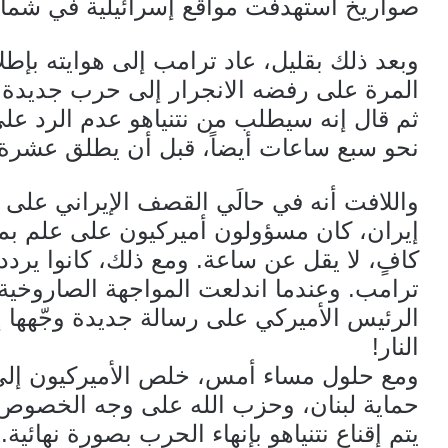
صواريخ استهدفت مواقع إسرائيلية في شمال
وبعد ذلك بقليل، عاد ترامب إلى هوايته بإ
المرة على رفضه الانجرار إلى حرب جديدة.
ثم قال إنه سيطلب من نتنياهو عدم الرد على 
نحو سبع ساعات أيضاً، قبل أن يطلق عشرة 
واللافت أنه في حالَي القصف الإيراني على
إيران، كان مسؤولون أميركيون على علم ب
كافٍ، لا يقل عن ساعة. ومع ذلك، كانوا يرد
ترامب. وعندما اندلعت المواجهة الصاروخية 
الرئيس الأميركي على رسالة جديدة وجّهها إل
النار!
ومع حلول مساء أمس، خلص الأميركيون إلى 
حماية لبنان، وحزب الله على وجه الخصوص، 
يتم إقناع نتنياهو بإنهاء الحرب بصورة نهائية