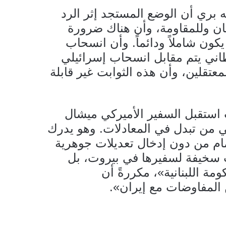
ه بري أن الوضع المستجد إثر الرد
ان وللمقاومة، وأن هناك ضرورة
كون شاملاً ودائماً. وأن انسحاب
اني يتم مقابل انسحاب إسرائيلي
معتقلين، وأن هذه الثوابت غير قابلة
استقبل السفير الأميركي ميشال
ني من تبدل في المعادلات. وهو يدرك
مام من دون إدخال تعديلات جوهرية
سخيفة لسفيرها في بيروت، بل
مة اللبنانية»، مكررةً أن
 المفاوضات مع إيران».