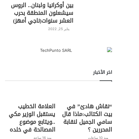
بين أوكرانيا ولبنان.. الروس
سيشعلون المنطقة بحرب
العشر سنوات(ناجي أمهز)
يناير 25, 2022
اخر الأخبار
“نقاش هادئ” في
العلامة الخطيب
بيت الكتائب:ماذا قال
يستقبل الوزير مكي
سامي الجميل لنقابة
..ويتابع موضوع
المحررين ؟
المصالحة في خلده
منذ 10 ساعات
منذ 16 ساعة