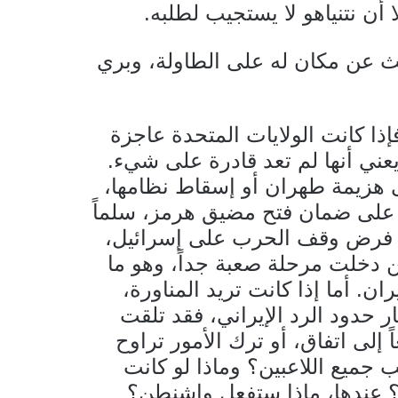
أن نتنياهو لا يستجيب لطلبه.
 عن مكان له على الطاولة، وبري
ذا كانت الولايات المتحدة عاجزة
يعني أنها لم تعد قادرة على شيء.
ى هزيمة طهران أو إسقاط نظامها،
درة على ضمان فتح مضيق هرمز، سلماً
 عن فرض وقف الحرب على إسرائيل،
ن دخلت مرحلة صعبة جداً، وهو ما
. أما إذا كانت تريد المناورة،
 حدود الرد الإيراني، فقد تلقت
 إلى اتفاق، أو ترك الأمور تراوح
 جميع اللاعبين؟ وماذا لو كانت
؟ عندها، ماذا ستفعل واشنطن؟