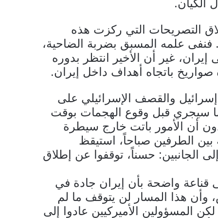
 الكيان.
طلاق التصريحات التي ركزت هذه
 فنفى علمه المسبق بضربة الضاحية،
إيران، غير أن الأخير انتظر بدوره
صواريخ باتجاه أهداف داخل إيران.
 إسرائيل والقصف الإسرائيلي على
ما سيجري قبل وقوع الهجمات بوقت
دون أن الأمور باتت خارج سيطرة
بين الطرفين صباحاً، استيقظ
ى الجانبين: حسناً، توقفوا عن إطلاق
قناعة واضحة بأن إيران جادة في
وأن هذا المسار لن يتوقف ما لم
. لكن المسؤولين الأميركيين عادوا إلى