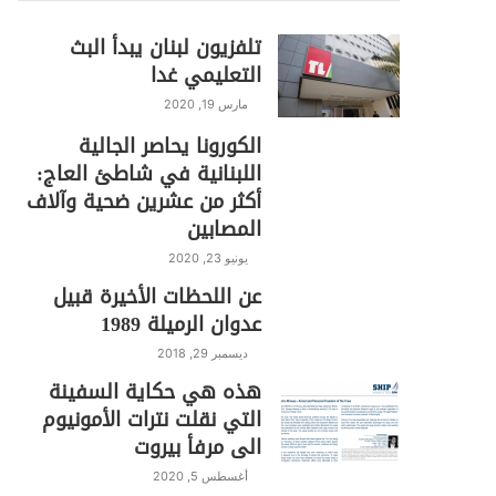
تلفزيون لبنان يبدأ البث
التعليمي غدا
مارس 19, 2020
الكورونا يحاصر الجالية
اللبنانية في شاطئ العاج:
أكثر من عشرين ضحية وآلاف
المصابين
يونيو 23, 2020
عن اللحظات الأخيرة قبيل
عدوان الرميلة 1989
ديسمبر 29, 2018
هذه هي حكاية السفينة
التي نقلت نترات الأمونيوم
الى مرفأ بيروت
أغسطس 5, 2020