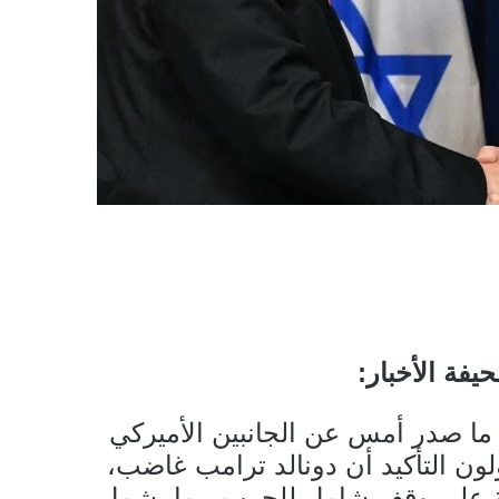
يفة الأخبار:
ما صدر أمس عن الجانبين الأميركي
ن التأكيد أن دونالد ترامب غاضب،
افقة على وقف شامل للحرب، بما يشمل