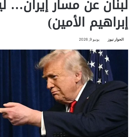
لبنان عن مسار إيران… لي
إبراهيم الأمين)
الحوار نيوز
يونيو 9, 2026