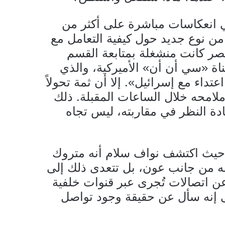
ني انعكاسات مباشرة على أكثر من
 نوع جديد حول كيفية التعامل مع
لقصر كانت منشغلة بمتابعة القسم
اة «سي أن أن» الأميركية، والذي
داء مع إسرائيل». إلا أن ثمة تحولاً
امحه خلال الساعات المقبلة. ذلك
ة النظر في مقاربته، ليس تجاه
 حيث اكتشف نواف سلام أنه متروك
ه من جانب عون، بل تتعدى ذلك إلى
ن اتصالات تُجرى عبر قنوات خلفية
تى إنه سأل عن حقيقة وجود تواصل