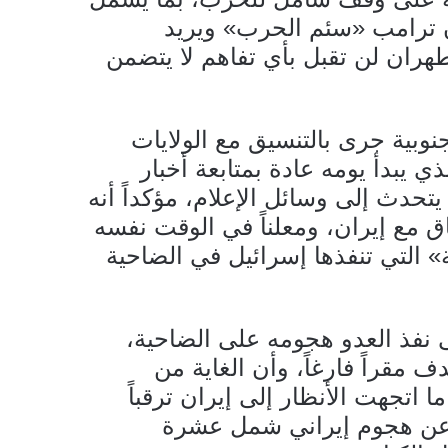
إن ترامب «سئم الحرب» ويريد
هران لن تقبل بأي تفاهم لا يتضمن
بية جرى بالتنسيق مع الولايات
 يبدأ يومه عادة بمتابعة أخبار
تحدث إلى وسائل الإعلام، مؤكداً أنه
 مع إيران، ومعلناً في الوقت نفسه
» التي تنفذها إسرائيل في الضاحية
نفذ العدو هجومه على الضاحية،
 مقراً فارغاً، وأن الغاية من
 اتجهت الأنظار إلى إيران ترقباً
ء عن هجوم إيراني شمل عشرة