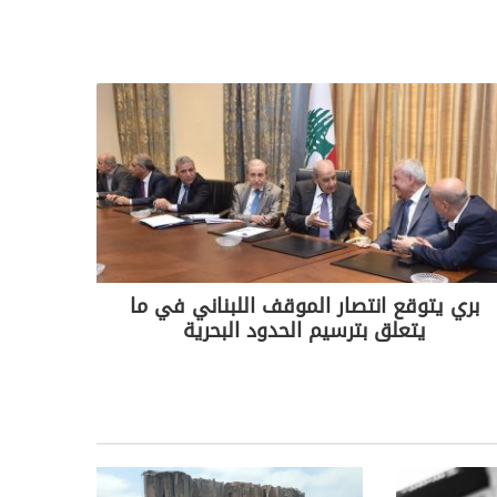
بري يتوقع انتصار الموقف اللبناني في ما
يتعلق بترسيم الحدود البحرية