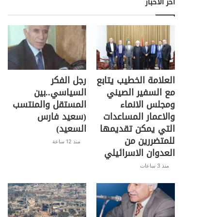
اخر الأخبار
العلامة الخطيب يتابع
رجل الفكر
مع السفير الصيني
السياسي..بين
ومجلس الانماء
المستقل والمنتسب
والاعمار المساعدات
(سعيد فارس
التي يمكن تقديمها
السعيد)
للمتضررين من
منذ 12 ساعة
العدوان الاسرائيلي
منذ 3 ساعات