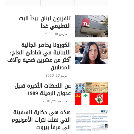
تلفزيون لبنان يبدأ البث
التعليمي غدا
مارس 19, 2020
الكورونا يحاصر الجالية
اللبنانية في شاطئ العاج:
أكثر من عشرين ضحية وآلاف
المصابين
يونيو 23, 2020
عن اللحظات الأخيرة قبيل
عدوان الرميلة 1989
ديسمبر 29, 2018
هذه هي حكاية السفينة
التي نقلت نترات الأمونيوم
الى مرفأ بيروت