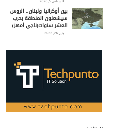
أغسطس 5, 2020
بين أوكرانيا ولبنان.. الروس
سيشعلون المنطقة بحرب
العشر سنوات(ناجي أمهز)
يناير 25, 2022