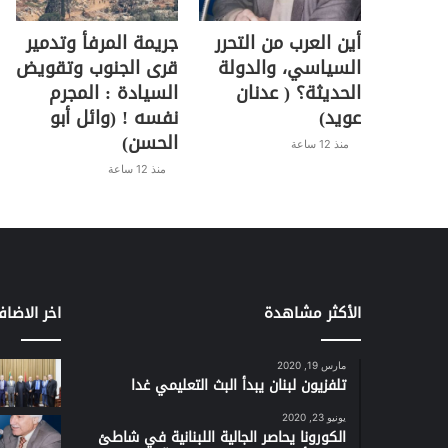
أين العرب من التحرر
جريمة المرفأ وتدمير
السياسي، والدولة
قرى الجنوب وتقويض
الحديثة؟ ( عدنان
السيادة : المجرم
عويد)
نفسه ! (وائل أبو
الحسن)
منذ 12 ساعة
منذ 12 ساعة
الأكثر مشاهدة
اخر الاضاف
مارس 19, 2020
تلفزيون لبنان يبدأ البث التعليمي غدا
يونيو 23, 2020
الكورونا يحاصر الجالية اللبنانية في شاطئ