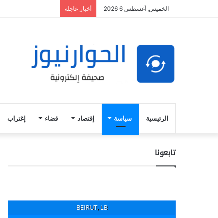
الخميس, أغسطس 6 2026
أخبار عاجلة
الرئيسية
سياسة
إقتصاد
قضاء
إغتراب
تابعونا
BEIRUT, LB