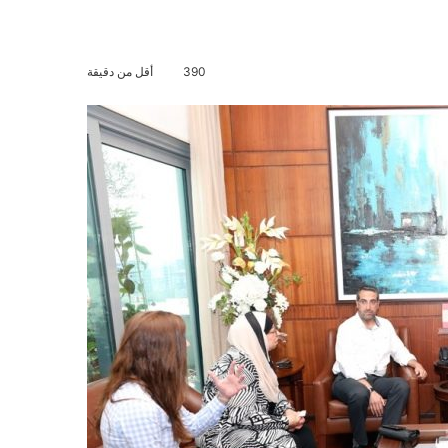
390
أقل من دقيقة