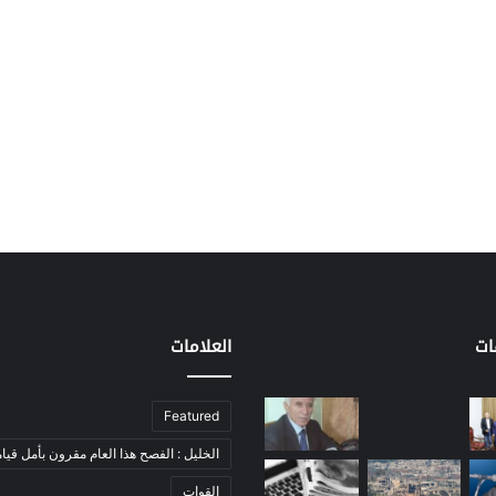
ات
العلامات
Featured
الخليل : الفصح هذا العام مقرون بأمل قيام
القوات