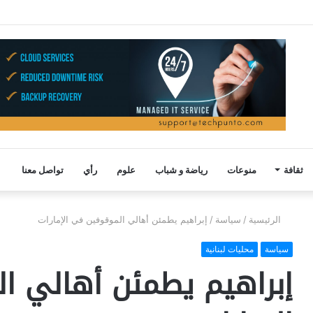
ثقافة
منوعات
رياضة و شباب
علوم
رأي
تواصل معنا
الرئيسية
/
سياسة
/
إبراهيم يطمئن أهالي الموقوفين في الإمارات
سياسة
محليات لبنانية
إبراهيم يطمئن أهالي ا